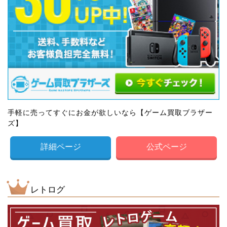
手軽に売ってすぐにお金が欲しいなら【ゲーム買取ブラザー
ズ】
詳細ページ
公式ページ
レトログ