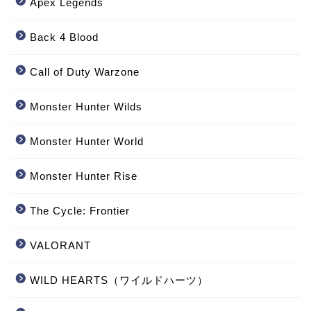
Apex Legends
Back 4 Blood
Call of Duty Warzone
‎Monster Hunter Wilds
Monster Hunter World
‎Monster Hunter Rise
The Cycle: Frontier
VALORANT
WILD HEARTS（ワイルドハーツ）