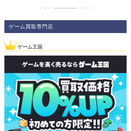
ゲーム買取専門店
ゲーム王国