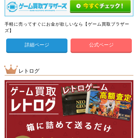
手軽に売ってすぐにお金が欲しいなら【ゲーム買取ブラザー
ズ】
詳細ページ
公式ページ
レトログ