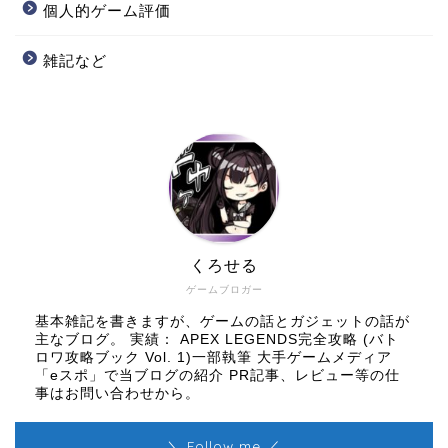
個人的ゲーム評価
雑記など
くろせる
ゲームブロガー
基本雑記を書きますが、ゲームの話とガジェットの話が
主なブログ。 実績： APEX LEGENDS完全攻略 (バト
ロワ攻略ブック Vol. 1)一部執筆 大手ゲームメディア
「eスポ」で当ブログの紹介 PR記事、レビュー等の仕
事はお問い合わせから。
＼ Follow me ／