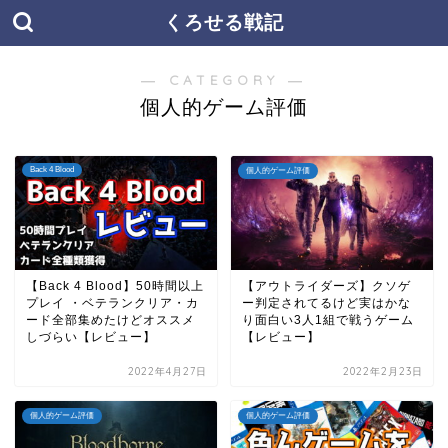
くろせる戦記
― CATEGORY ―
個人的ゲーム評価
Back 4 Blood
個人的ゲーム評価
【Back 4 Blood】50時間以上
【アウトライダーズ】クソゲ
プレイ ・ベテランクリア・カ
ー判定されてるけど実はかな
ード全部集めたけどオススメ
り面白い3人1組で戦うゲーム
しづらい【レビュー】
【レビュー】
2022年4月27日
2022年2月23日
個人的ゲーム評価
個人的ゲーム評価