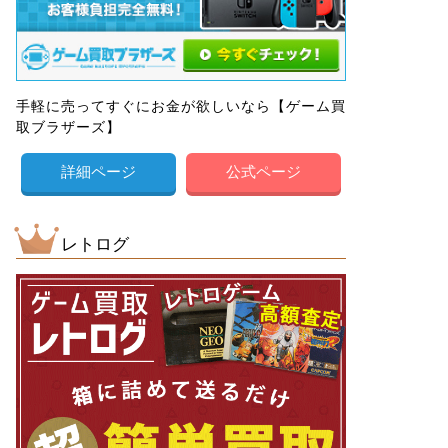
手軽に売ってすぐにお金が欲しいなら【ゲーム買
取ブラザーズ】
詳細ページ
公式ページ
レトログ