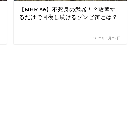
【MHRise】不死身の武器！？攻撃す
るだけで回復し続けるゾンビ笛とは？
日
2021年4月22日