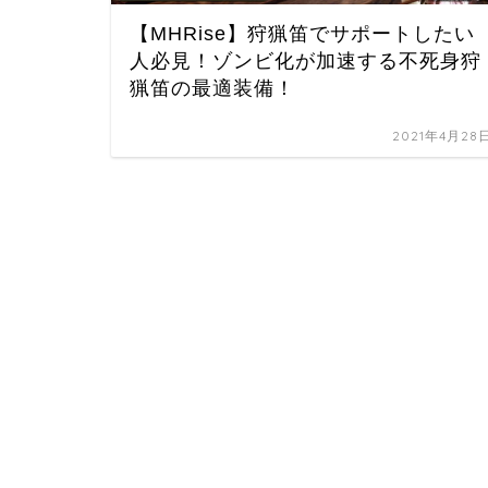
【MHRise】狩猟笛でサポートしたい
人必見！ゾンビ化が加速する不死身狩
猟笛の最適装備！
2021年4月28