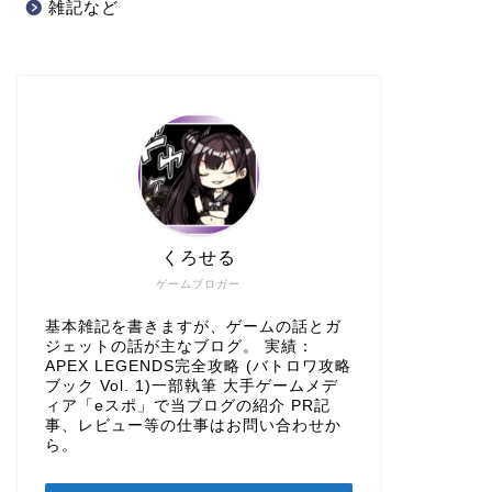
雑記など
くろせる
ゲームブロガー
基本雑記を書きますが、ゲームの話とガ
ジェットの話が主なブログ。 実績：
APEX LEGENDS完全攻略 (バトロワ攻略
ブック Vol. 1)一部執筆 大手ゲームメデ
ィア「eスポ」で当ブログの紹介 PR記
事、レビュー等の仕事はお問い合わせか
ら。