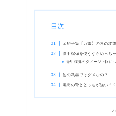
目次
金獅子筒【万雷】の素の攻
徹甲榴弾を使うならめっち
徹甲榴弾のダメージ上限に
他の武器ではダメなの？
黒羽の弩とどっちが強い？
ス