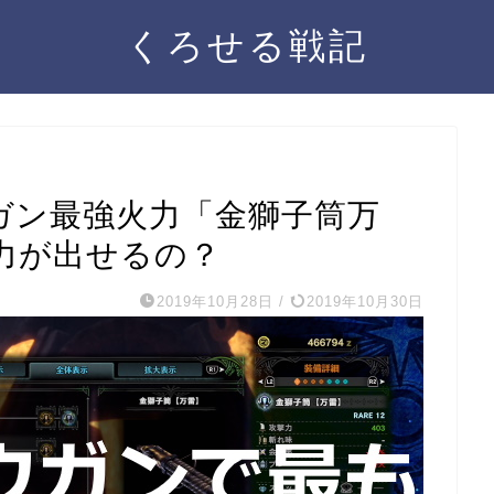
くろせる戦記
ウガン最強火力「金獅子筒万
力が出せるの？
2019年10月28日
/
2019年10月30日