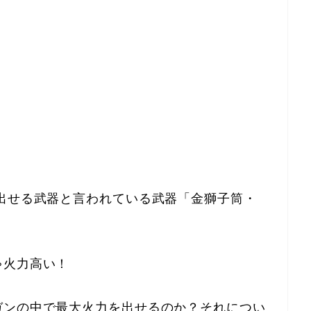
出せる武器と言われている武器「金獅子筒・
ゃ火力高い！
ガンの中で最大火力を出せるのか？それについ