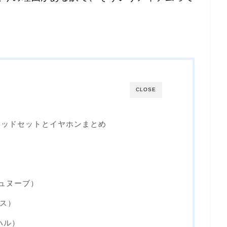
CLOSE
ヘッドセットとイヤホンまとめ
）
ッシュヌーブ）
クス）
ルハル）