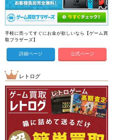
手軽に売ってすぐにお金が欲しいなら【ゲーム買
取ブラザーズ】
詳細ページ
公式ページ
レトログ