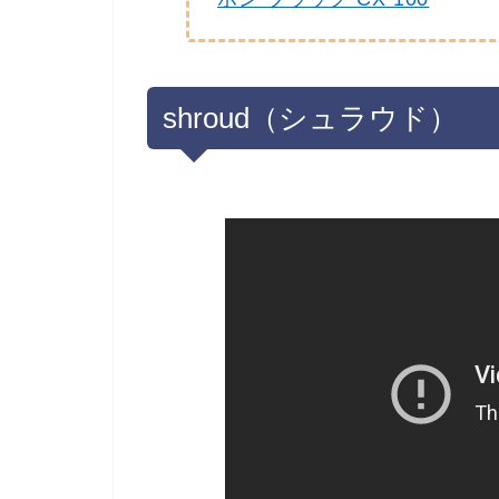
shroud（シュラウド）