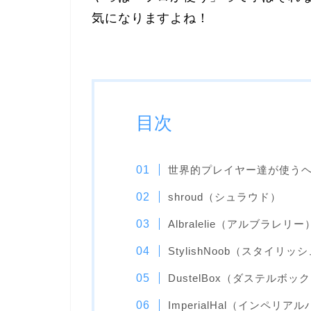
気になりますよね！
目次
世界的プレイヤー達が使う
shroud（シュラウド）
Albralelie（アルブラレリー
StylishNoob（スタイリ
DustelBox（ダステルボッ
ImperialHal（インペリア