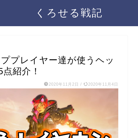
くろせる戦記
s】トッププレイヤー達が使うヘッ
5点紹介！
2020年11月2日
/
2020年11月4日