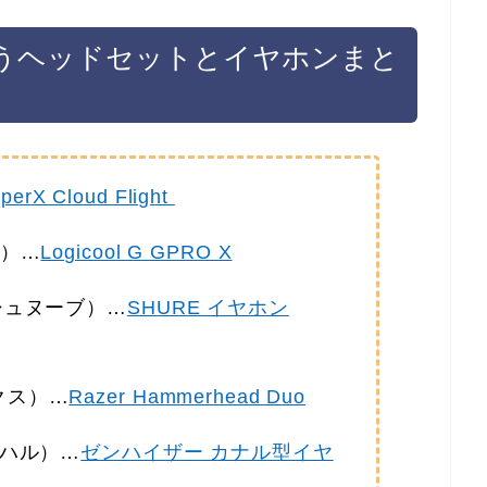
うヘッドセットとイヤホンまと
perX Cloud Flight
ー）…
Logicool G GPRO X
ッシュヌーブ）…
SHURE イヤホン
ックス）…
Razer Hammerhead Duo
アルハル）…
ゼンハイザー カナル型イヤ