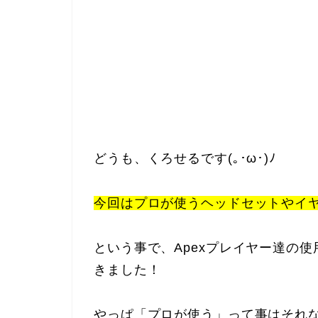
どうも、くろせるです(｡･ω･)ﾉ
今回はプロが使うヘッドセットやイ
という事で、Apexプレイヤー達の
きました！
やっぱ
「プロが使う」
って事はそれ