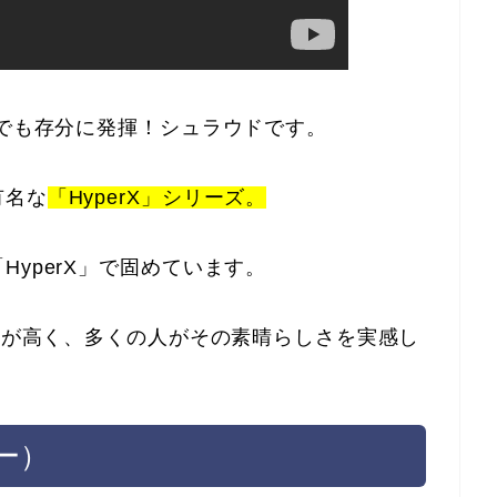
xでも存分に発揮！シュラウドです。
有名な
「HyperX」シリーズ。
「
HyperX」で固めています。
評価が高く、多くの人がその素晴らしさを実感し
リー）