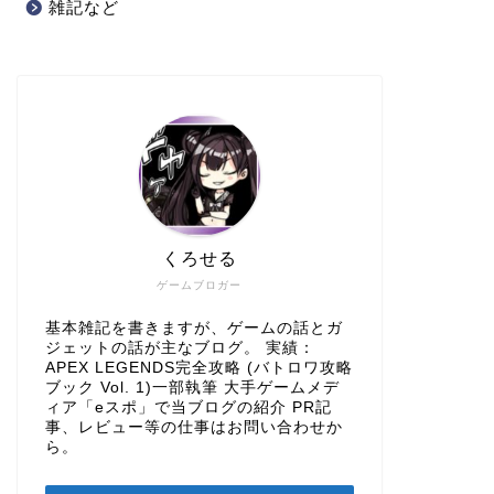
雑記など
くろせる
ゲームブロガー
基本雑記を書きますが、ゲームの話とガ
ジェットの話が主なブログ。 実績：
APEX LEGENDS完全攻略 (バトロワ攻略
ブック Vol. 1)一部執筆 大手ゲームメデ
ィア「eスポ」で当ブログの紹介 PR記
事、レビュー等の仕事はお問い合わせか
ら。