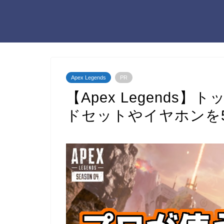
Apex Legends
PR
【Apex Legend
ドセットやイヤホンを