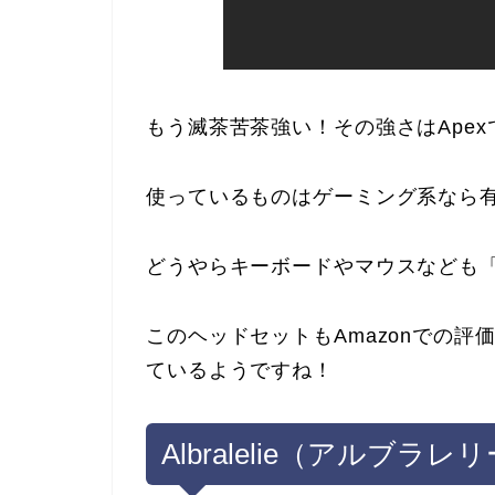
もう滅茶苦茶強い！その強さはApe
使っているものはゲーミング系なら
どうやらキーボードやマウスなども
このヘッドセットもAmazonでの
ているようですね！
Albralelie（アルブラレ