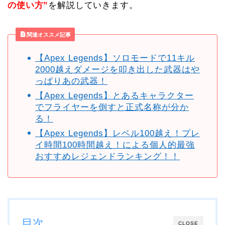
の使い方”
を解説していきます。
関連オススメ記事
【Apex Legends】ソロモードで11キル
2000越えダメージを叩き出した武器はや
っぱりあの武器！
【Apex Legends】とあるキャラクター
でフライヤーを倒すと正式名称が分か
る！
【Apex Legends】レベル100越え！プレ
イ時間100時間越え！による個人的最強
おすすめレジェンドランキング！！
目次
CLOSE