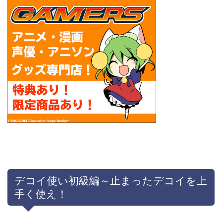
デコイ使い初級編～止まったデコイを上
手く使え！