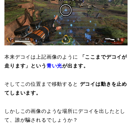
本来デコイは上記画像のように
「ここまでデコイが
走ります」という
青い光
が出ます。
そしてこの位置まで移動すると
デコイは動きを止め
てしまいます。
しかしこの画像のような場所にデコイを出したとし
て、誰が騙されるでしょうか？