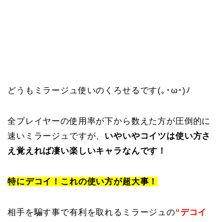
どうもミラージュ使いのくろせるです(｡･ω･)ﾉ
全プレイヤーの使用率が下から数えた方が圧倒的に
速いミラージュですが、
いやいやコイツは使い方さ
え覚えれば凄い楽しいキャラなんです！
特にデコイ！これの使い方が超大事！
相手を騙す事で有利を取れるミラージュの
“デコイ