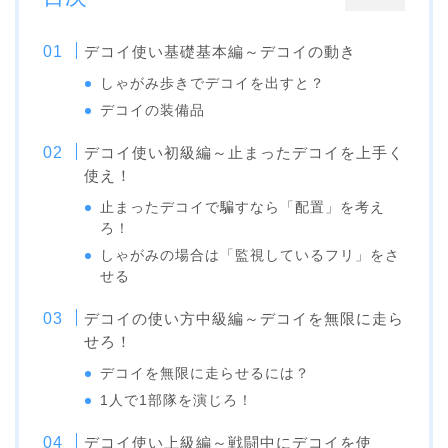
デコイ使い基礎基本編～デコイの動き
しゃがみ歩きでデコイを出すと？
デコイの装備品
デコイ使い初級編～止まったデコイを上手く
使え！
止まったデコイで騙すなら「配置」を考え
ろ！
しゃがみの場合は「監視しているフリ」をさ
せる
デコイの使い方中級編～デコイを無限に走ら
せろ！
デコイを無限に走らせるには？
1人で1部隊を演じろ！
デコイ使い上級編～戦闘中にデコイを使