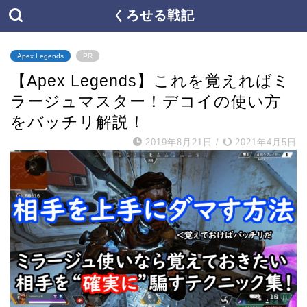
くろせる戦記
Apex Legends
PR
【Apex Legends】これを覚えればミ
ラージュマスター！デコイの使い方
をバッチリ解説！
2019年8月21日
/
2021年4月5日