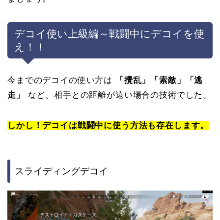
デコイ使い上級編～戦闘中にデコイを使
え！！
今までのデコイの使い方は
「攪乱」「索敵」「逃
走」
など、相手との距離が遠い場合の技術でした。
しかし！デコイは戦闘中に使う方法も存在します。
スライディングデコイ