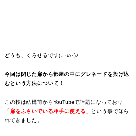
どうも、くろせるです(｡･ω･)ﾉ
今回は閉じた扉から部屋の中にグレネードを投げ込
むという方法について！
この技は結構前からYouTubeで話題になっており
「扉をふさいでいる相手に使える」
という事で知ら
れてきました。