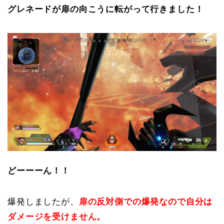
グレネードが扉の向こうに転がって行きました！
どーーーん！！
爆発しましたが、
扉の反対側での爆発なので自分は
ダメージを受けません。