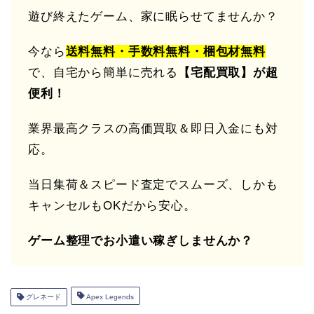
遊び終えたゲーム、家に眠らせてませんか？
今なら
送料無料・手数料無料・梱包材無料
で、自宅から簡単に売れる
【宅配買取】が超
便利！
業界最高クラスの高価買取＆即日入金にも対
応。
当日集荷＆スピード査定でスムーズ、しかも
キャンセルもOKだから安心。
ゲーム整理でお小遣い稼ぎしませんか？
グレネード
Apex Legends