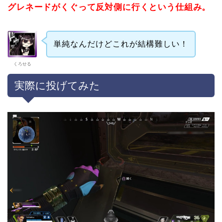
グレネードがくぐって反対側に行くという仕組み。
単純なんだけどこれが結構難しい！
くろせる
実際に投げてみた