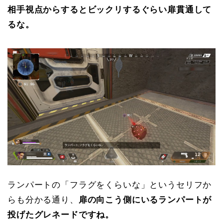
相手視点からするとビックリするぐらい扉貫通して
るな。
ランパートの「フラグをくらいな」というセリフか
らも分かる通り、
扉の向こう側にいるランパートが
投げたグレネードですね。