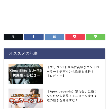
オススメの記事
【エリコン2】最高に高級なコントロ
ーラー！デザインも性能も抜群！
【レビュー】
【Apex Legends】撃ち合いに強く
なりたい人必見！モニターを変えて
敵の動きを見逃すな！