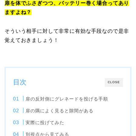
扉を体でふさぎつつ、
バッテリー巻く場合ってあり
ますよね？
そういう相手に対して非常に有効な手段なので是非
覚えておきましょう！
目次
CLOSE
扉の反対側にグレネードを投げる手順
扉の隅によく見ると隙間がある
実際に投げてみた
別視点から見てみる