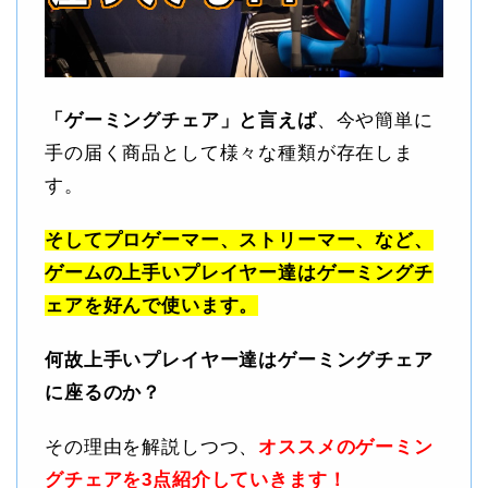
「ゲーミングチェア」と言えば
、今や簡単に
手の届く商品として様々な種類が存在しま
す。
そしてプロゲーマー、ストリーマー、など、
ゲームの上手いプレイヤー達はゲーミングチ
ェアを好んで使います。
何故上手いプレイヤー達はゲーミングチェア
に座るのか？
その理由を解説しつつ、
オススメのゲーミン
グチェアを3点紹介していきます！