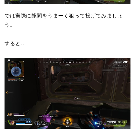
では実際に隙間をうまーく狙って投げてみましょ
う。
すると…