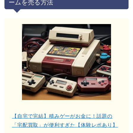
ームを売る方法
【自宅で完結】積みゲーがお金に！話題の
「宅配買取」が便利すぎた【体験レポあり】