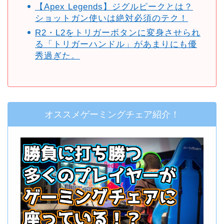
【Apex Legends】ジグルピークとは？
ショットガン使いは絶対必須のテク！
R2・L2をトリガーボタンに変身させられ
る「トリガーハンドル」があまりにも優
秀過ぎた。
オススメゲーミングチェア紹介！