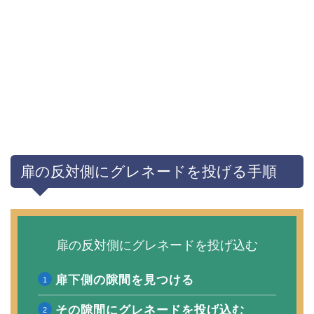
扉の反対側にグレネードを投げる手順
扉の反対側にグレネードを投げ込む
扉下側の隙間を見つける
その隙間にグレネードを投げ込む