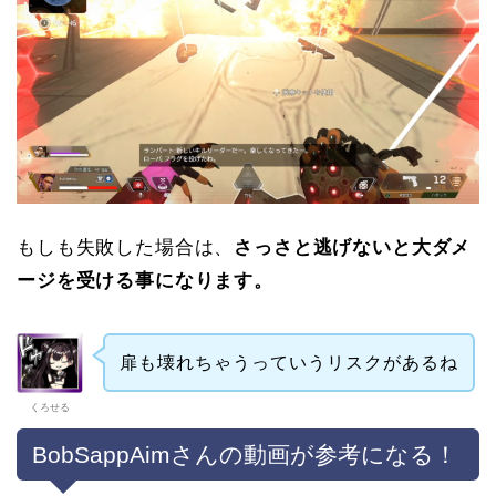
もしも失敗した場合は、
さっさと逃げないと大ダメ
ージを受ける事になります。
扉も壊れちゃうっていうリスクがあるね
くろせる
BobSappAimさんの動画が参考になる！