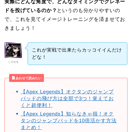
実際にどんな角度で、どんなタイミングでグレネー
ドを投げているのか？
というのも分かりやすいの
で、これを見てイメージトレーニングを済ませてお
きましょう！
これが実戦で出来たらカッコイイんだけ
どな！
くろせる
あわせて読みたい
【Apex Legends】オクタンのジャンプ
パッドの飛び方は全部で3つ！覚えてお
くと超便利！
【Apex Legends】知らなきゃ損！オク
タンのジャンプパッドを10倍活かす方法
まと
め！