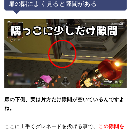
扉の隅によく見ると隙間がある
扉の下側、実は片方だけ隙間が空いているんですよ
ね。
ここに上手くグレネードを投げる事で、
この隙間を