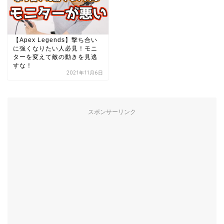
【Apex Legends】撃ち合い
に強くなりたい人必見！モニ
ターを変えて敵の動きを見逃
すな！
2021年11月6日
スポンサーリンク