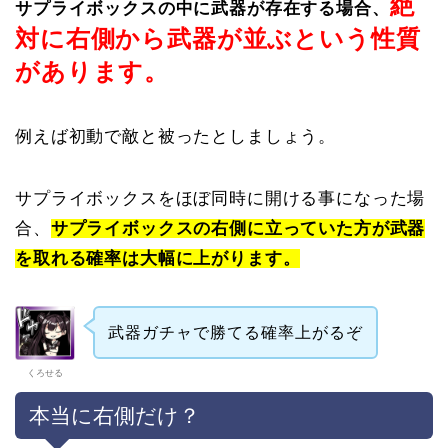
絶
サプライボックスの中に武器が存在する場合、
対に右側から武器が並ぶという性質
があります。
例えば初動で敵と被ったとしましょう。
サプライボックスをほぼ同時に開ける事になった場
合、
サプライボックスの右側に立っていた方が武器
を取れる確率は大幅に上がります。
武器ガチャで勝てる確率上がるぞ
くろせる
本当に右側だけ？