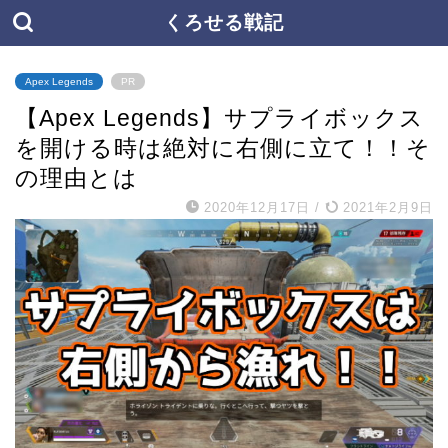
くろせる戦記
Apex Legends
PR
【Apex Legends】サプライボックス
を開ける時は絶対に右側に立て！！そ
の理由とは
2020年12月17日
/
2021年2月9日