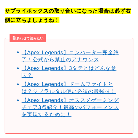
サプライボックスの取り合いになった場合は必ず右
側に立ちましょうね！
あわせて読みたい
【Apex Legends】コンバーター完全終
了！公式から禁止のアナウンス
【Apex Legends】3タテとはどんな意
味？
【Apex Legends】ドームファイトと
は？ジブラルタル使い必須の最強技！
【Apex Legends】オススメゲーミング
チェア3点紹介！最高のパフォーマンス
を実現するために！