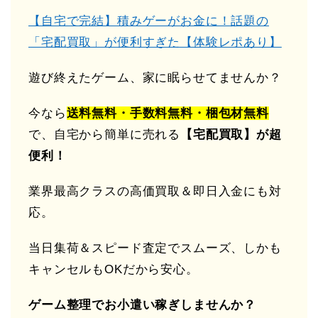
【自宅で完結】積みゲーがお金に！話題の
「宅配買取」が便利すぎた【体験レポあり】
遊び終えたゲーム、家に眠らせてませんか？
今なら
送料無料・手数料無料・梱包材無料
で、自宅から簡単に売れる
【宅配買取】が超
便利！
業界最高クラスの高価買取＆即日入金にも対
応。
当日集荷＆スピード査定でスムーズ、しかも
キャンセルもOKだから安心。
ゲーム整理でお小遣い稼ぎしませんか？