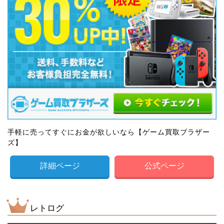
手軽に売ってすぐにお金が欲しいなら【ゲーム買取ブラザー
ズ】
詳細ページ
公式ページ
レトログ