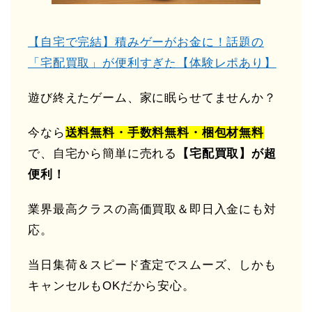
【自宅で完結】積みゲーがお金に！話題の
「宅配買取」が便利すぎた【体験レポあり】
遊び終えたゲーム、家に眠らせてませんか？
今なら
送料無料・手数料無料・梱包材無料
で、自宅から簡単に売れる
【宅配買取】が超
便利！
業界最高クラスの高価買取＆即日入金にも対
応。
当日集荷＆スピード査定でスムーズ、しかも
キャンセルもOKだから安心。