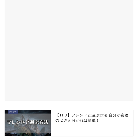
【TFD】フレンドと遊ぶ方法 自分か友達
のIDさえ分かれば簡単！