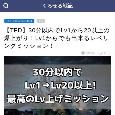
くろせる戦記
The First Descendant
PR
【TFD】30分以内でLv1から20以上の
爆上がり！Lv1からでも出来るレベリ
ングミッション！
2024年7月10日