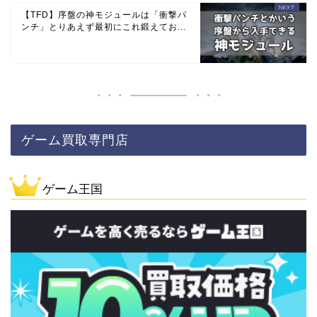
【TFD】序盤の神モジュールは「衝撃パ
ンチ」とりあえず最初にこれ鍛えてお...
ゲーム買取専門店
ゲーム王国