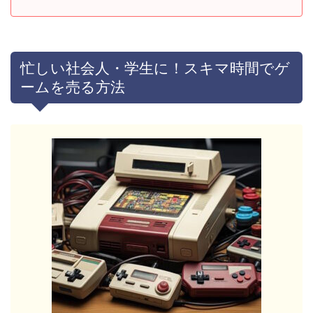
忙しい社会人・学生に！スキマ時間でゲ
ームを売る方法