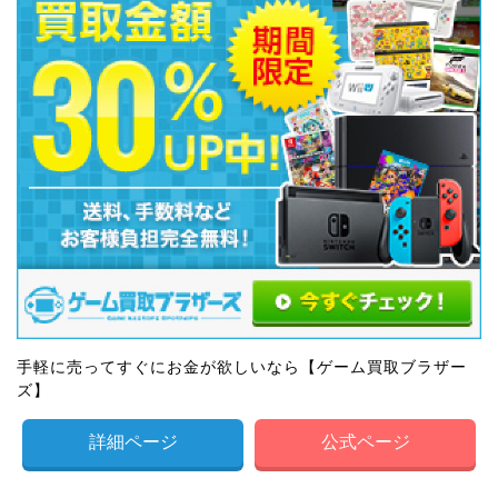
手軽に売ってすぐにお金が欲しいなら【ゲーム買取ブラザー
ズ】
詳細ページ
公式ページ