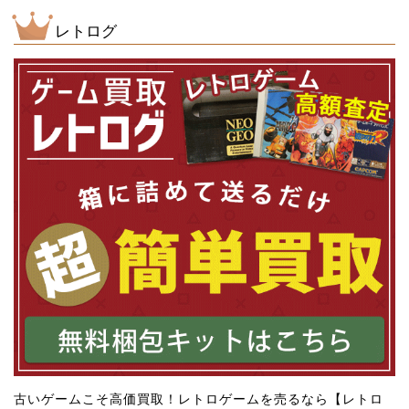
レトログ
古いゲームこそ高価買取！レトロゲームを売るなら【レトロ