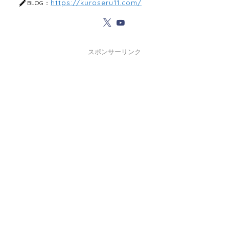
https://kuroseru11.com/
BLOG：
スポンサーリンク