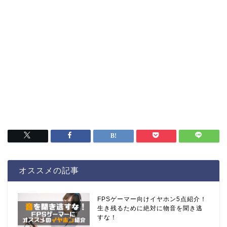
オススメの記事
FPSゲーマー向けイヤホン5点紹介！
生き残るために絶対に物音を聞き逃
すな！