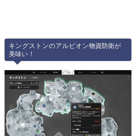
キングストンのアルビオン物資防衛が
美味い！