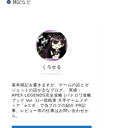
雑記など
くろせる
ゲームブロガー
基本雑記を書きますが、ゲームの話とガ
ジェットの話が主なブログ。 実績：
APEX LEGENDS完全攻略 (バトロワ攻略
ブック Vol. 1)一部執筆 大手ゲームメデ
ィア「eスポ」で当ブログの紹介 PR記
事、レビュー等の仕事はお問い合わせか
ら。