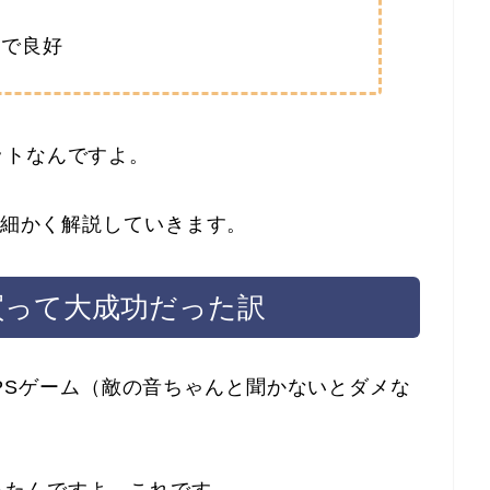
能
声で良好
ットなんですよ。
細かく解説していきます。
を買って大成功だった訳
いうFPSゲーム（敵の音ちゃんと聞かないとダメな
ったんですよ、これです。