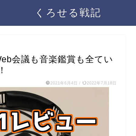
くろせる戦記
もWeb会議も音楽鑑賞も全てい
！
2021年6月4日
/
2022年7月18日