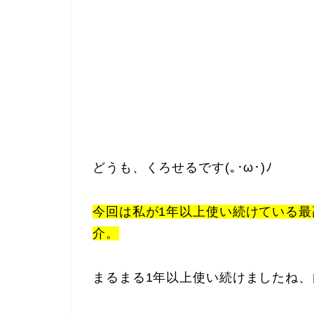
どうも、くろせるです(｡･ω･)ﾉ
今回は私が1年以上使い続けている最
介。
まるまる1年以上使い続けましたね