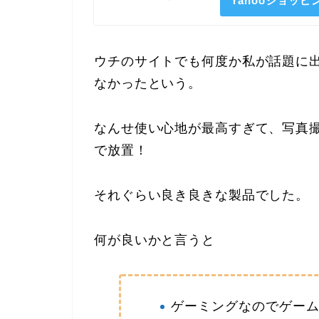
Yahooショッ
ウチのサイトでも何度か私が話題に
なかったという。
なんせ使い心地が最高すぎて、写真
で放置！
それぐらい良き良きな製品でした。
何が良いかと言うと
ゲーミングなのでゲー