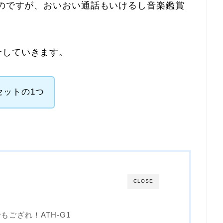
のですが、
おいおい通話もいけるし音楽鑑賞
介していきます。
セットの1つ
CLOSE
ござれ！ATH-G1