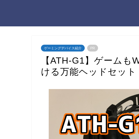
ゲーミングデバイス紹介
PR
【ATH-G1】ゲーム
ける万能ヘッドセット