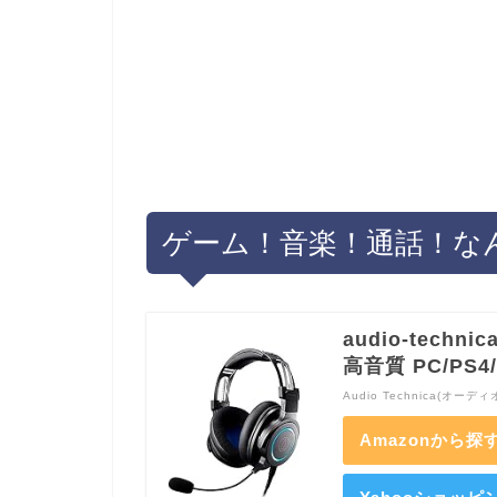
ゲーム！音楽！通話！なん
audio-tech
高音質 PC/PS4/
Audio Technica(オーデ
Amazonから探