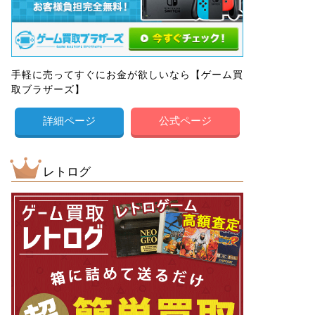
手軽に売ってすぐにお金が欲しいなら【ゲーム買
取ブラザーズ】
詳細ページ
公式ページ
レトログ