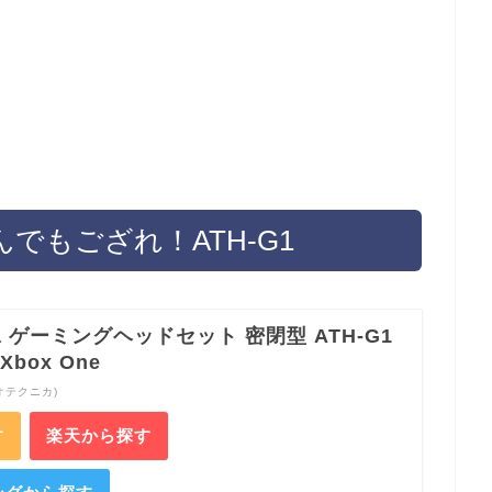
でもござれ！ATH-G1
nica ゲーミングヘッドセット 密閉型 ATH-G1
Xbox One
ィオテクニカ)
す
楽天から探す