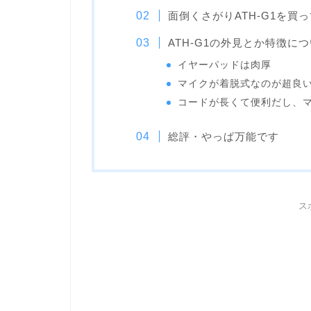
面倒くさがりATH-G1を買
ATH-G1の外見とか特徴に
イヤーパッドは肉厚
マイクが着脱式なのが超良
コードが長くて便利だし、
総評・やっぱ万能です
ス