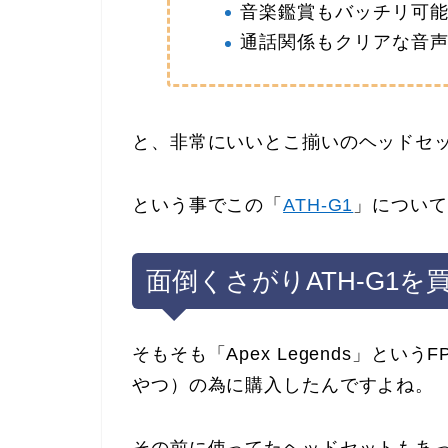
音楽鑑賞もバッチリ可
通話関係もクリアな音
と、非常にいいとこ揃いのヘッドセ
という事でこの「
ATH-G1
」について
面倒くさがりATH-G1
そもそも「Apex Legends」と
やつ）の為に購入したんですよね。
その前に使ってたヘッドセットもあ